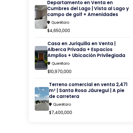
Departamento en Venta en
Cumbres del Lago | Vista al Lago y
campo de golf + Amenidades
Querétaro
$4,650,000
Casa en Juriquilla en Venta |
Alberca Privada + Espacios
Amplios + Ubicación Privilegiada
Querétaro
$10,970,000
Terreno comercial en venta 2,471
m² | Santa Rosa Jáuregui | A pie
de carretera
Querétaro
$7,400,000