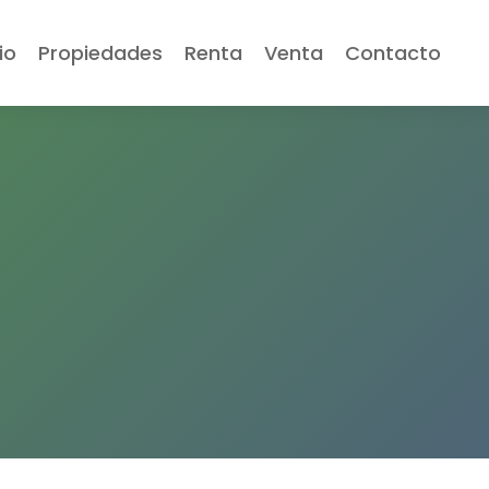
io
Propiedades
Renta
Venta
Contacto