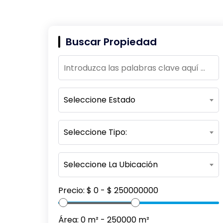
Buscar Propiedad
Seleccione Estado
Seleccione Tipo:
Seleccione La Ubicación
Precio:
$
0
- $
250000000
Área:
0
m² -
250000
m²