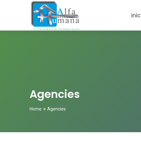
Inic
Agencies
»
Home
Agencies