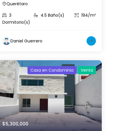
Querétaro
3
4.5 Baño(s)
194/m²
Dormitorio(s)
Daniel Guerrero
Casa en Condominio
Venta
$5,300,000