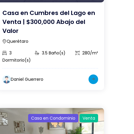
Casa en Cumbres del Lago en
Venta | $300,000 Abajo del
Valor
Querétaro
3
3.5 Baño(s)
280/m²
Dormitorio(s)
Daniel Guerrero
Casa en Condominio
Venta