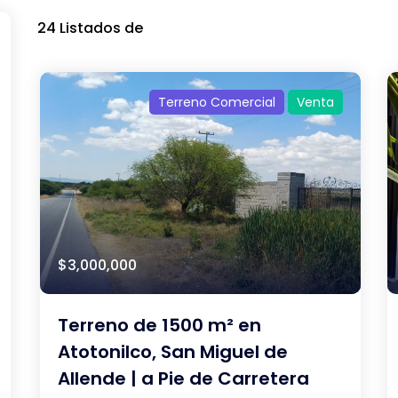
24
Listados de
Terreno Comercial
Venta
$3,000,000
Terreno de 1500 m² en
Atotonilco, San Miguel de
Allende | a Pie de Carretera