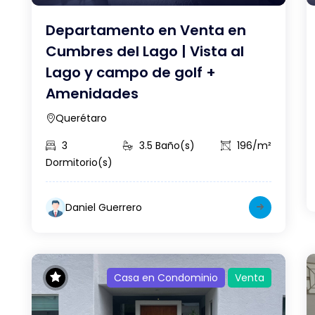
Departamento en Venta en
Cumbres del Lago | Vista al
Lago y campo de golf +
Amenidades
Querétaro
3
3.5 Baño(s)
196/m²
Dormitorio(s)
Daniel Guerrero
Casa en Condominio
Venta