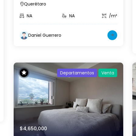
Querétaro
NA
NA
/m²
Daniel Guerrero
Departamentos
Venta
$4,650,000