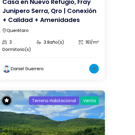
Casa en Nuevo Refugio, Fray
Junipero Serra, Qro | Conexión
+ Calidad + Amenidades
Querétaro
3
3 Baño(s)
161/m²
Dormitorio(s)
Daniel Guerrero
Terreno Habitacional
Venta