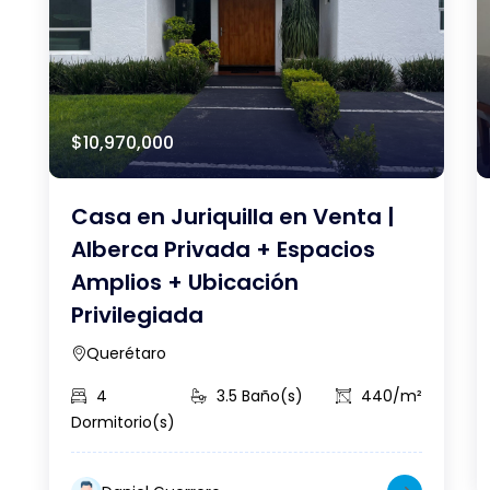
$10,970,000
Casa en Juriquilla en Venta |
Alberca Privada + Espacios
Amplios + Ubicación
Privilegiada
Querétaro
4
3.5 Baño(s)
440/m²
Dormitorio(s)