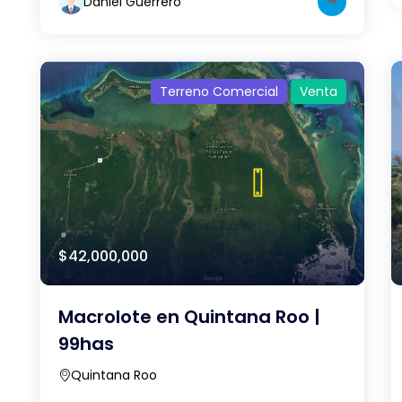
Daniel Guerrero
Terreno Comercial
Venta
$42,000,000
Macrolote en Quintana Roo |
99has
Quintana Roo