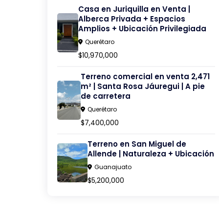
Casa en Juriquilla en Venta |
Alberca Privada + Espacios
Amplios + Ubicación Privilegiada
Querétaro
$10,970,000
Terreno comercial en venta 2,471
m² | Santa Rosa Jáuregui | A pie
de carretera
Querétaro
$7,400,000
Terreno en San Miguel de
Allende | Naturaleza + Ubicación
Guanajuato
$5,200,000