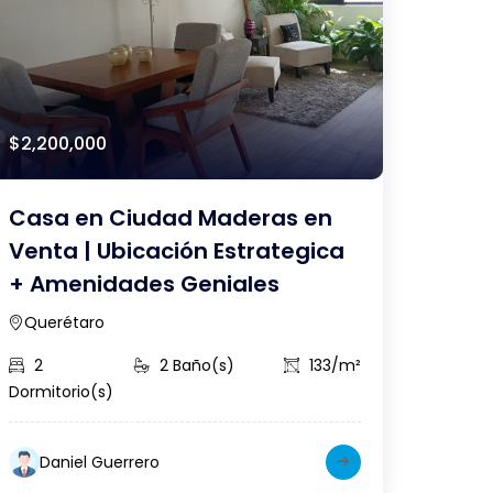
$2,200,000
Casa en Ciudad Maderas en
Venta | Ubicación Estrategica
+ Amenidades Geniales
Querétaro
2
2 Baño(s)
133/m²
Dormitorio(s)
Daniel Guerrero