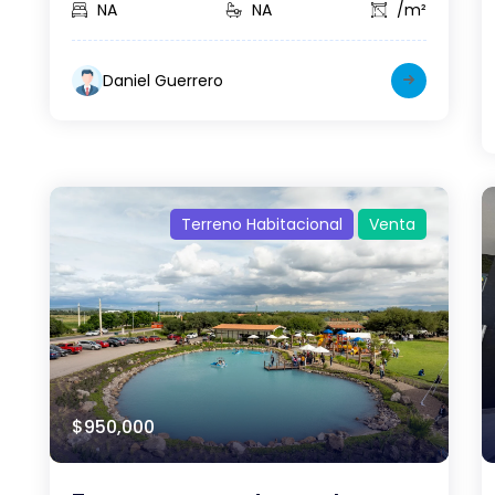
NA
NA
/m²
Daniel Guerrero
Terreno Habitacional
Venta
$950,000