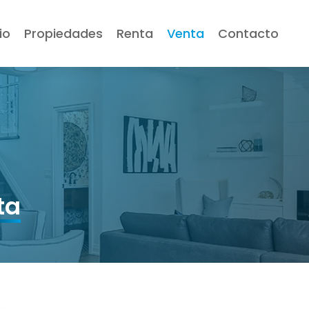
io
Propiedades
Renta
Venta
Contacto
ta