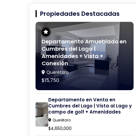
Propiedades Destacadas
Departamento Amueblado en
Cumbres del Lago |
Amenidades + Vista +
Conexión
Querétaro
$15,750
Departamento en Venta en
Cumbres del Lago | Vista al Lago y
campo de golf + Amenidades
Querétaro
$4,650,000