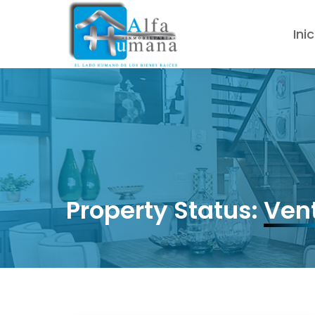
Inic
Property Status:
Ven