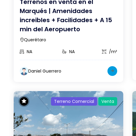
Terrenos en venta en el
Marqués | Amenidades
increibles + Facilidades + A 15
min del Aeropuerto
Querétaro
NA
NA
/m²
Daniel Guerrero
Terreno Comercial
Venta