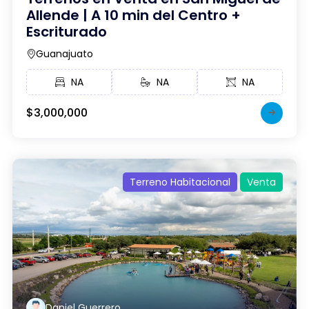
Allende | A 10 min del Centro +
Escriturado
Guanajuato
NA
NA
NA
$3,000,000
Terreno Habitacional
Venta
Daniel Guerrero