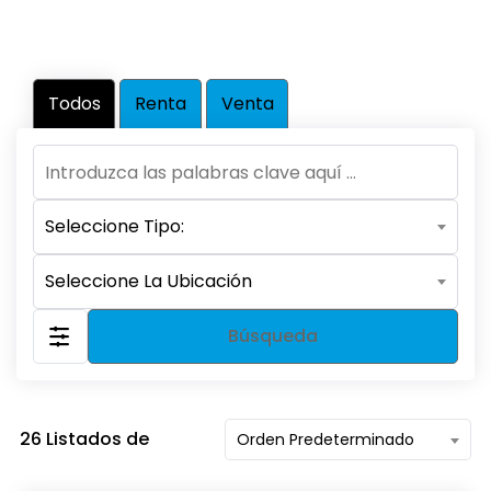
Todos
Renta
Venta
Seleccione Tipo:
Seleccione La Ubicación
Búsqueda
26
Listados de
Orden Predeterminado