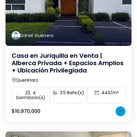
Daniel Guerrero
Casa en Juriquilla en Venta |
Alberca Privada + Espacios Amplios
+ Ubicación Privilegiada
Querétaro
4
3.5 Baño(s)
440/m²
Dormitorio(s)
$10,970,000