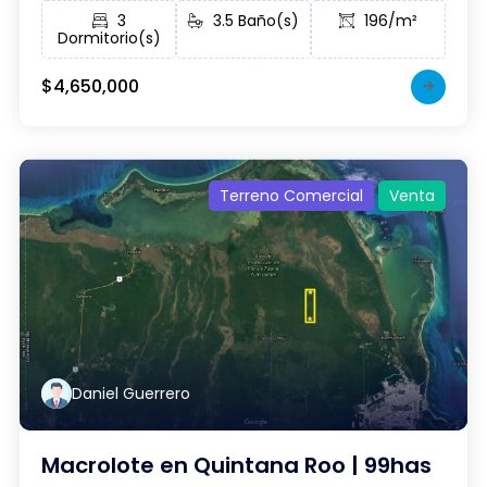
3
3.5 Baño(s)
196/m²
Dormitorio(s)
$4,650,000
Terreno Comercial
Venta
Daniel Guerrero
Macrolote en Quintana Roo | 99has