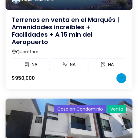
Terrenos en venta en el Marqués |
Amenidades increibles +
Facilidades + A 15 min del
Aeropuerto
Querétaro
NA
NA
NA
$950,000
Casa en Condominio
Venta