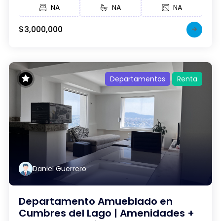
NA
NA
NA
$3,000,000
Departamentos
Renta
Daniel Guerrero
Departamento Amueblado en
Cumbres del Lago | Amenidades +