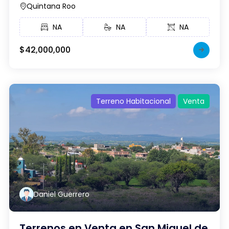
Quintana Roo
NA
NA
NA
$42,000,000
Terreno Habitacional
Venta
Daniel Guerrero
Terrenos en Venta en San Miguel de