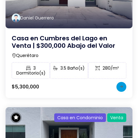
Daniel Guerrero
Casa en Cumbres del Lago en
Venta | $300,000 Abajo del Valor
Querétaro
3
3.5 Baño(s)
280/m²
Dormitorio(s)
$5,300,000
Casa en Condominio
Venta