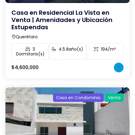
Casa en Residencial La Vista en
Venta | Amenidades y Ubicación
Estupendas
Querétaro
3
4.5 Baño(s)
194/m²
Dormitorio(s)
$4,600,000
Casa en Condominio
Venta