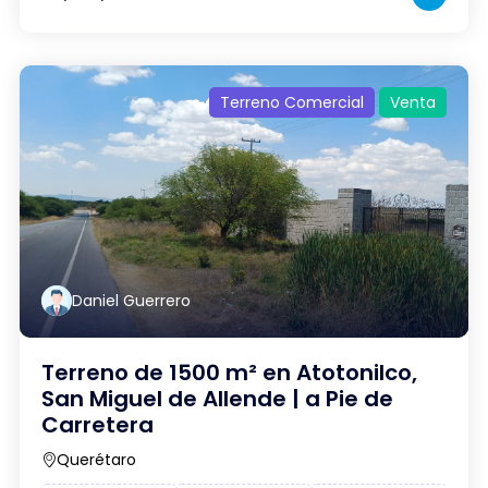
Terreno Comercial
Venta
Daniel Guerrero
Terreno de 1500 m² en Atotonilco,
San Miguel de Allende | a Pie de
Carretera
Querétaro