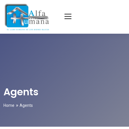
Agents
»
Home
Agents