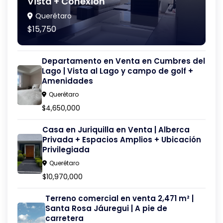
Vista + Conexión
Querétaro
$15,750
Departamento en Venta en Cumbres del
Lago | Vista al Lago y campo de golf +
Amenidades
Querétaro
$4,650,000
Casa en Juriquilla en Venta | Alberca
Privada + Espacios Amplios + Ubicación
Privilegiada
Querétaro
$10,970,000
Terreno comercial en venta 2,471 m² |
Santa Rosa Jáuregui | A pie de
carretera