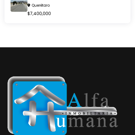
Querétaro
$7,400,000