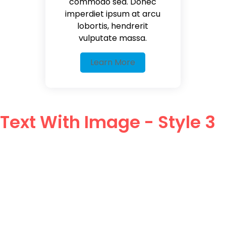
commodo sed. Donec
imperdiet ipsum at arcu
lobortis, hendrerit
vulputate massa.
Learn More
Text With Image - Style 3