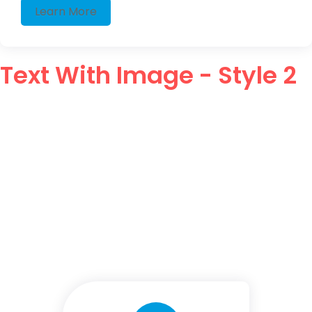
Learn More
Text With Image - Style 2