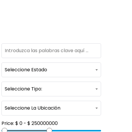
Seleccione Estado
Seleccione Tipo:
Seleccione La Ubicación
Price:
$
0
- $
250000000