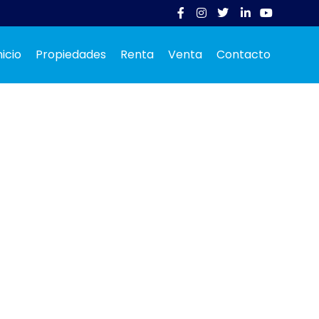
nicio
Propiedades
Renta
Venta
Contacto