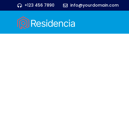
+123 456 7890
info@yourdomain.com