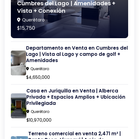
Cumbres del Lago | Amenidades +
Vista + Conexión
Querétaro
$15,750
Departamento en Venta en Cumbres del
Lago | Vista al Lago y campo de golf +
Amenidades
Querétaro
$4,650,000
Casa en Juriquilla en Venta | Alberca
Privada + Espacios Amplios + Ubicación
Privilegiada
Querétaro
$10,970,000
Terreno comercial en venta 2,471 m² |