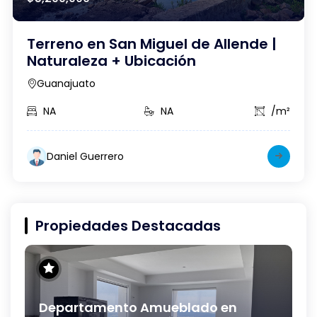
Terreno en San Miguel de Allende |
Naturaleza + Ubicación
Guanajuato
NA
NA
/m²
Daniel Guerrero
Propiedades Destacadas
Departamento Amueblado en