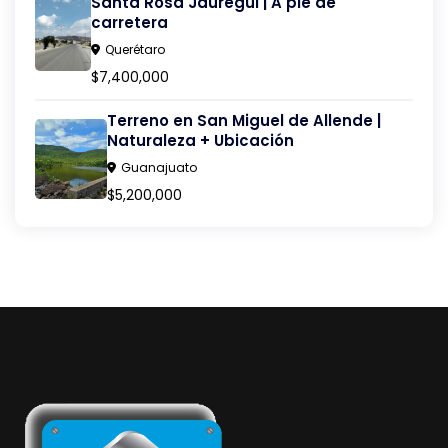
Santa Rosa Jáuregui | A pie de
carretera
Querétaro
$7,400,000
Terreno en San Miguel de Allende |
Naturaleza + Ubicación
Guanajuato
$5,200,000