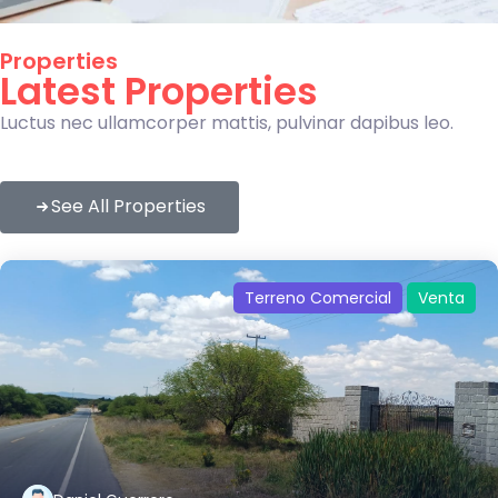
Properties
Latest Properties
Luctus nec ullamcorper mattis, pulvinar dapibus leo.
See All Properties
Terreno Comercial
Venta