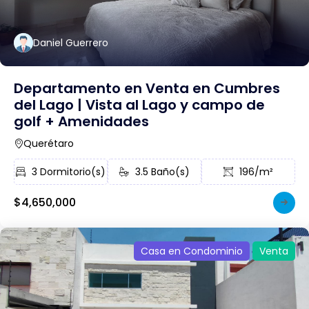
Daniel Guerrero
Departamento en Venta en Cumbres
del Lago | Vista al Lago y campo de
golf + Amenidades
Querétaro
3 Dormitorio(s)
3.5 Baño(s)
196/m²
$4,650,000
Casa en Condominio
Venta