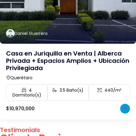
Daniel Guerrero
Casa en Juriquilla en Venta | Alberca
Privada + Espacios Amplios + Ubicación
Privilegiada
Querétaro
4
3.5 Baño(s)
440/m²
Dormitorio(s)
$10,970,000
Testimonials