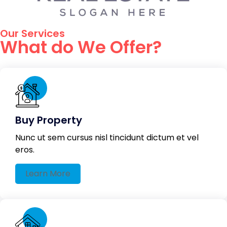
Our Services
What do We Offer?
Buy Property
Nunc ut sem cursus nisl tincidunt dictum et vel
eros.
Learn More