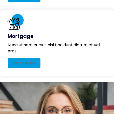
Mortgage
Nunc ut sem cursus nisl tincidunt dictum et vel
eros.
Learn More