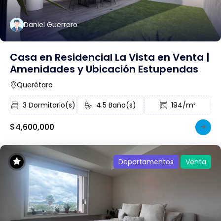
Daniel Guerrero
Casa en Residencial La Vista en Venta |
Amenidades y Ubicación Estupendas
Querétaro
3 Dormitorio(s)
4.5 Baño(s)
194/m²
$4,600,000
Departamentos
Venta