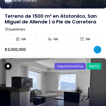
Daniel Guerrero
Terreno de 1500 m² en Atotonilco, San
Miguel de Allende | a Pie de Carretera
Querétaro
NA
NA
NA
$3,000,000
Departamentos
Renta