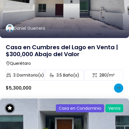
Daniel Guerrero
Casa en Cumbres del Lago en Venta |
$300,000 Abajo del Valor
Querétaro
3 Dormitorio(s)
3.5 Baño(s)
280/m²
$5,300,000
Casa en Condominio
Venta